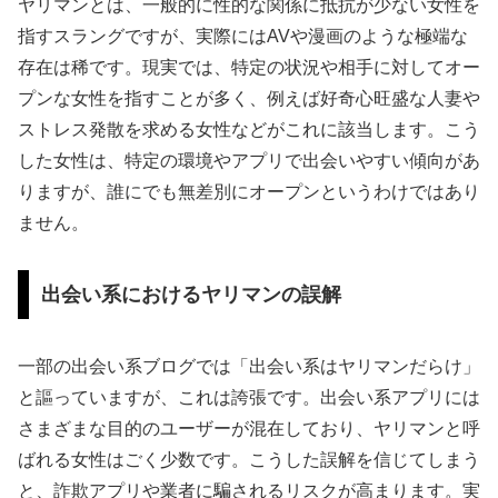
ヤリマンとは、一般的に性的な関係に抵抗が少ない女性を
指すスラングですが、実際にはAVや漫画のような極端な
存在は稀です。現実では、特定の状況や相手に対してオー
プンな女性を指すことが多く、例えば好奇心旺盛な人妻や
ストレス発散を求める女性などがこれに該当します。こう
した女性は、特定の環境やアプリで出会いやすい傾向があ
りますが、誰にでも無差別にオープンというわけではあり
ません。
出会い系におけるヤリマンの誤解
一部の出会い系ブログでは「出会い系はヤリマンだらけ」
と謳っていますが、これは誇張です。出会い系アプリには
さまざまな目的のユーザーが混在しており、ヤリマンと呼
ばれる女性はごく少数です。こうした誤解を信じてしまう
と、詐欺アプリや業者に騙されるリスクが高まります。実