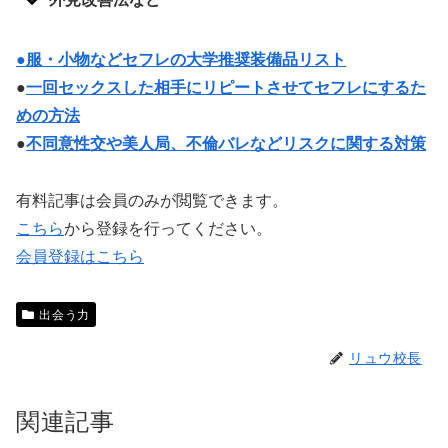
●服・小物などセフレの大学推奨装備品リスト
●
一回セックスした相手にリピートさせてセフレにするた
めの方法
●
不同意性交や美人局、不倫バレなどリスクに関する対策
有料記事は会員のみが閲覧できます。
こちら
から登録を行ってください。
会員登録はこちら
出会う力
リュウ校長
関連記事