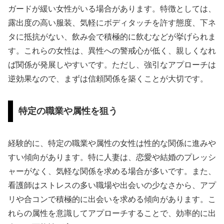
ガードが緩い女性がいる場合があります。特徴としては、
露出度の高い服装、気軽にボディタッチを許す態度、下ネ
タに抵抗がない、飲み会で積極的に飲むなどが挙げられま
す。これらの女性は、異性への警戒心が低く、親しくなれ
ば関係が発展しやすいです。ただし、強引なアプローチは
逆効果なので、まずは信頼関係を築くことが大切です。
特定の職業や属性を狙う
経験的に、特定の職業や属性の女性は性的な関係に進みや
すい傾向があります。特に人妻は、恋愛や結婚のプレッシ
ャーがなく、気軽な関係を求める場合が多いです。また、
看護師はストレスの多い職場や出会いの少なさから、アプ
リや合コンで積極的に出会いを求める傾向があります。こ
れらの属性を意識してアプローチすることで、効率的に出