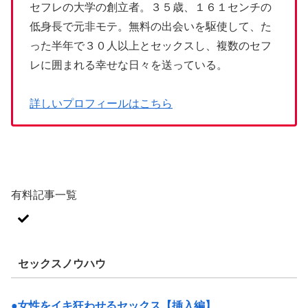
セフレの大学の創立者。３５歳、１６１センチの
低身長で元非モテ。無料の出会いを駆使して、た
った半年で３０人以上とセックスし、複数のセフ
レに囲まれる幸せな日々を送っている。
詳しいプロフィールはこちら
有料記事一覧
セックスノウハウ
●女性をイキ狂わせるセックス【挿入編】