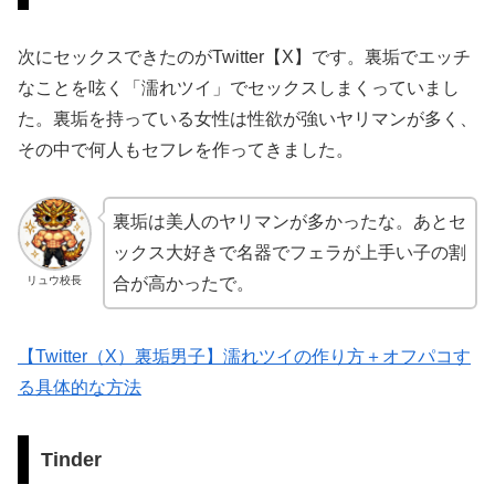
次にセックスできたのがTwitter【X】です。裏垢でエッチ
なことを呟く「濡れツイ」でセックスしまくっていまし
た。裏垢を持っている女性は性欲が強いヤリマンが多く、
その中で何人もセフレを作ってきました。
裏垢は美人のヤリマンが多かったな。あとセ
ックス大好きで名器でフェラが上手い子の割
リュウ校長
合が高かったで。
【Twitter（X）裏垢男子】濡れツイの作り方＋オフパコす
る具体的な方法
Tinder