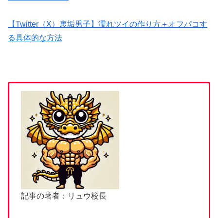
【Twitter（X）裏垢男子】濡れツイの作り方＋オフパコす
る具体的な方法
記事の著者：リュウ校長