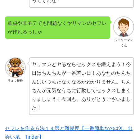
ってくれな！
童貞や非モテでも問題なくヤリマンのセフレ
が作れるっしゃ
シコリーマン
くん
ヤリマンとヤるならセックスを鍛えよう！今
日はちんちんが一番若い日！あなたのちんち
リュウ校長
んはいつ勃たなくなるかわかりません。ちん
ちんが元気なうちに行動してセックスしまく
りましょう！今回も、ありがとうございまし
た！
セフレを作る方法１４選と難易度【一番簡単なのはX、出
会い系、Tinder】