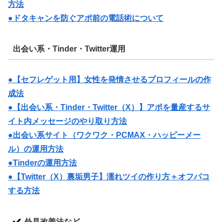
方法
●ドタキャンを防ぐアポ前の電話術について
出会い系・Tinder・Twitter運用
●【セフレゲット用】女性を発情させるプロフィールの作
成法
●【出会い系・Tinder・Twitter（X）】アポを量産するサ
イト内メッセージのやり取り方法
●出会い系サイト（ワクワク・PCMAX・ハッピーメー
ル）の運用方法
●Tinderの運用方法
●【Twitter（X）裏垢男子】濡れツイの作り方＋オフパコ
する方法
外見改善法など