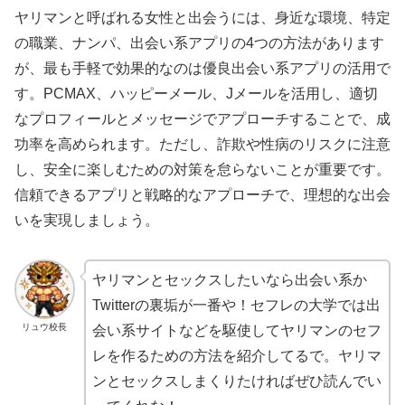
ヤリマンと呼ばれる女性と出会うには、身近な環境、特定
の職業、ナンパ、出会い系アプリの4つの方法があります
が、最も手軽で効果的なのは優良出会い系アプリの活用で
す。PCMAX、ハッピーメール、Jメールを活用し、適切
なプロフィールとメッセージでアプローチすることで、成
功率を高められます。ただし、詐欺や性病のリスクに注意
し、安全に楽しむための対策を怠らないことが重要です。
信頼できるアプリと戦略的なアプローチで、理想的な出会
いを実現しましょう。
ヤリマンとセックスしたいなら出会い系か
Twitterの裏垢が一番や！セフレの大学では出
リュウ校長
会い系サイトなどを駆使してヤリマンのセフ
レを作るための方法を紹介してるで。ヤリマ
ンとセックスしまくりたければぜひ読んでい