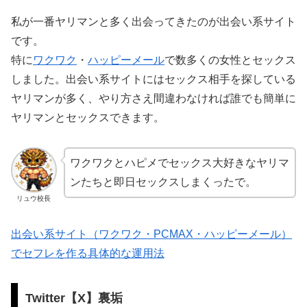
私が一番ヤリマンと多く出会ってきたのが出会い系サイト
です。
特に
ワクワク
・
ハッピーメール
で数多くの女性とセックス
しました。出会い系サイトにはセックス相手を探している
ヤリマンが多く、やり方さえ間違わなければ誰でも簡単に
ヤリマンとセックスできます。
ワクワクとハピメでセックス大好きなヤリマ
ンたちと即日セックスしまくったで。
リュウ校長
出会い系サイト（ワクワク・PCMAX・ハッピーメール）
でセフレを作る具体的な運用法
Twitter【X】裏垢