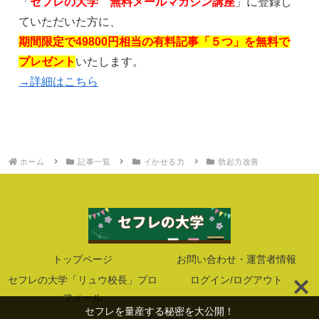
「
セフレの大学 無料メールマガジン講座
」に登録し
ていただいた方に、
期間限定で49800円相当の有料記事「５つ」を無料で
プレゼント
いたします。
→詳細はこちら
ホーム
記事一覧
イかせる力
勃起力改善
トップページ
お問い合わせ・運営者情報
セフレの大学「リュウ校長」プロ
ログイン/ログアウト
フィール
セフレを量産する秘密を大公開！
マイページ