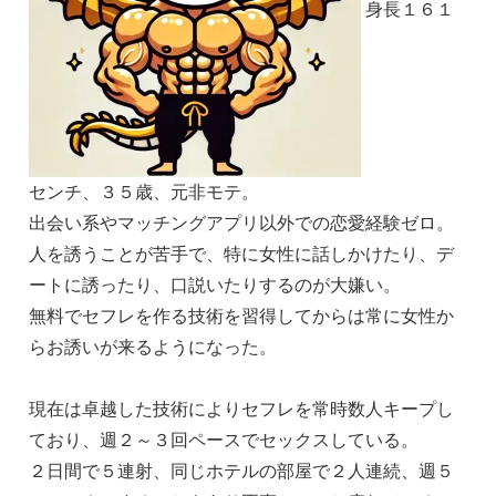
身長１６１
センチ、３５歳、元非モテ。
出会い系やマッチングアプリ以外での恋愛経験ゼロ。
人を誘うことが苦手で、特に女性に話しかけたり、デ
ートに誘ったり、口説いたりするのが大嫌い。
無料でセフレを作る技術を習得してからは常に女性か
らお誘いが来るようになった。
現在は卓越した技術によりセフレを常時数人キープし
ており、週２～３回ペースでセックスしている。
２日間で５連射、同じホテルの部屋で２人連続、週５