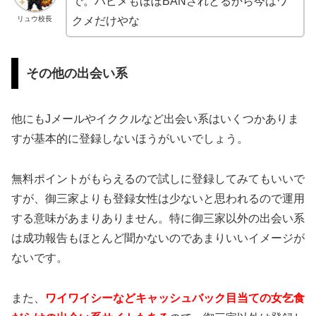
で。ハピメもほぼBANされとるから今はワ
リュウ校長
クメだけやな
その他の出会い系
他にもJメールやイククルなど出会い系はいくつかありま
すが基本的に登録しないほうがいいでしょう。
無料ポイントがもらえるので試しに登録してみてもいいで
すが、御三家よりも登録女性は少ないと思われるので運用
する意味があまりありません。特に御三家以外の出会い系
は成功報告もほとんど聞かないのであまりいいイメージが
ないです。
また、
ワイワイシーなどキャッシュバック目当ての女乞食