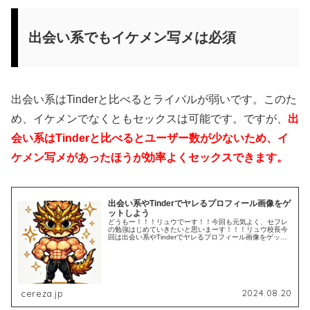
出会い系でもイケメン写メは必須
出会い系はTinderと比べるとライバルが弱いです。このた
め、イケメンでなくともセックスは可能です。ですが、
出
会い系はTinderと比べるとユーザー数が少ないため、イ
ケメン写メがあったほうが効率よくセックスできます。
出会い系やTinderでヤレるプロフィール画像をゲ
ットしよう
どうもー！！！リュウでーす！！今回も元気よく、セフレ
の勉強はじめていきたいと思いまーす！！！リュウ校長今
回は出会い系やTinderでヤレるプロフィール画像をゲット
する方法について説明するで。プロフィール画像は出会い
系やアプリにおいて一番重要...
2024.08.20
cereza.jp