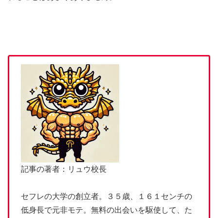
記事の著者：リュウ校長
セフレの大学の創立者。３５歳、１６１センチの
低身長で元非モテ。無料の出会いを駆使して、た