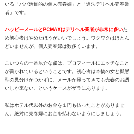
いる「パパ活目的の個人売春婦」と「違法デリヘル売春業
者」です。
ハッピーメールとPCMAXはデリヘル業者が非常に多い
た
め初心者はやめたほうがいいでしょう。ワクワクはほとん
どいませんが、個人売春婦は数多くいます。
こいつらの一番厄介な点は、プロフィールにエッチなこと
が書かれているということです。初心者は本物の女と擬態
型の見分けがつかずに、メールが帰ってきても売春のお誘
いしか来ない、というケースがザラにあります。
私はホテル代以外のお金を１円も払ったことがありませ
ん。絶対に売春婦にお金を払わないようにしましょう。