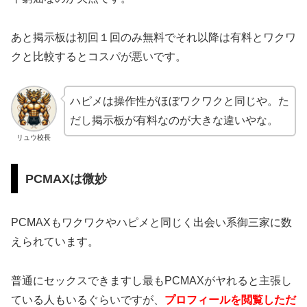
あと掲示板は初回１回のみ無料でそれ以降は有料とワクワ
クと比較するとコスパが悪いです。
ハピメは操作性がほぼワクワクと同じや。た
だし掲示板が有料なのが大きな違いやな。
リュウ校長
PCMAXは微妙
PCMAXもワクワクやハピメと同じく出会い系御三家に数
えられています。
普通にセックスできますし最もPCMAXがヤれると主張し
ている人もいるぐらいですが、
プロフィールを閲覧しただ