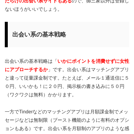
だらけの出会い系サイトもある
ので、御三家以外は登録し
ないほうがいいでしょう。
出会い系の基本戦略
出会い系の基本戦略は「
いかにポイントを消費せずに女性
にアプローチするか
」です。出会い系はマッチングアプリ
と違って従量課金制です。たとえば、メール１通送信に５
０円、いいかも！に２０円、掲示板の書き込みに５０円
（ワクワクは無料）かかります。
一方でTinderなどのマッチングアプリは月額課金制でメッ
セージなどは無制限（ブースト機能のように有料のオプシ
ョンもある）です。出会い系を月額制のアプリのような感