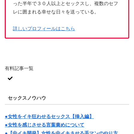
った半年で３０人以上とセックスし、複数のセフ
レに囲まれる幸せな日々を送っている。
詳しいプロフィールはこちら
有料記事一覧
セックスノウハウ
●女性をイキ狂わせるセックス【挿入編】
●女性を感じさせる言葉責めについて
●【中イキ開発】女性を中イキさせる手マンのやり方