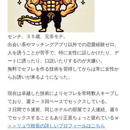
センチ、３５歳、元非モテ。
出会い系やマッチングアプリ以外での恋愛経験ゼロ。
人を誘うことが苦手で、特に女性に話しかけたり、デ
ートに誘ったり、口説いたりするのが大嫌い。
無料でセフレを作る技術を習得してからは常に女性か
らお誘いが来るようになった。
現在は卓越した技術によりセフレを常時数人キープし
ており、週２～３回ペースでセックスしている。
２日間で５連射、同じホテルの部屋で２人連続、週５
でセックスすることもあり正直ちょっと疲れているｗ
＞＞リュウ校長の詳しいプロフィールはこちら