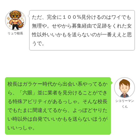
ただ、完全に１００%見分けるのはワイでも
無理や。せやから募集経由で足跡をくれた女
リュウ校長
性以外いいかもを送らないのが一番ええと思
うで。
校長はガラケー時代から出会い系やってるか
ら、「六眼」並に業者を見分けることができ
る特殊アビリティがあるっしゃ。そんな校長
シコリーマン
くん
でもたまに間違えてるから、よっぽどヤりた
い時以外は自発でいいかもを送らないほうが
いいっしゃ。