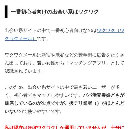
一番初心者向けの出会い系はワクワク
出会い系サイトの中で一番初心者向けなのは
ワクワク（ワ
クワクメール）
です。
ワクワクメールは新宿や渋谷などの繁華街に広告をたくさ
ん出しており、若い女性から「マッチングアプリ」として
認識されています。
このため、出会い系サイトの中で最も若いユーザーが多
く、初心者でもマッチしやすいです。
パパ活売春婦どもが
跋扈しているのが欠点ですが、援デリ業者（）がほとんど
いない
ので使いやすいです。
私は現在はほぼワクワクしか運用していませんが、
十分に