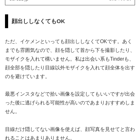
顔出ししなくてもOK
ただ、イケメンといっても顔出ししなくてOKです。あく
までも雰囲気なので、顔を隠して首から下を撮影したり、
モザイクを入れて構いません。私は出会い系もTinderも、
顔全部を隠したり目線以外モザイクを入れて顔全体を出す
のを避けています。
最悪インスタなどで拾い画像を設定してもいいですが出会
った後に逃げられる可能性が高いのであまりおすすめしま
せん。
目線だけ隠してない画像を使えば、顔写真を見せてと言わ
れることはあまりありません。