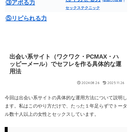
③アポる力
セックステクニック
⑤リピられる力
出会い系サイト（ワクワク・PCMAX・ハ
ッピーメール）でセフレを作る具体的な運
用法
2024.08.26
2025.11.26
今回は出会い系サイトの具体的な運用方法について説明し
ます。私はこのやり方だけで、たった１年足らずでトータ
ル数十人以上の女性とセックスしています。