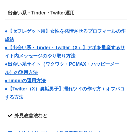
出会い系・Tinder・Twitter運用
●【セフレゲット用】女性を発情させるプロフィールの作
成法
●【出会い系・Tinder・Twitter（X）】アポを量産するサ
イト内メッセージのやり取り方法
●出会い系サイト（ワクワク・PCMAX・ハッピーメー
ル）の運用方法
●Tinderの運用方法
●【Twitter（X）裏垢男子】濡れツイの作り方＋オフパコ
する方法
外見改善法など