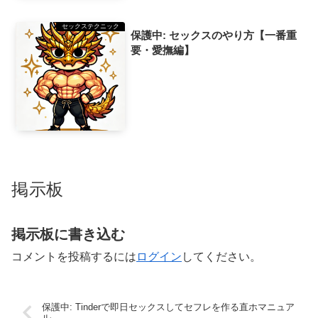
セックステクニック
保護中: セックスのやり方【一番重
要・愛撫編】
掲示板
掲示板に書き込む
コメントを投稿するには
ログイン
してください。
保護中: Tinderで即日セックスしてセフレを作る直ホマニュア
ル