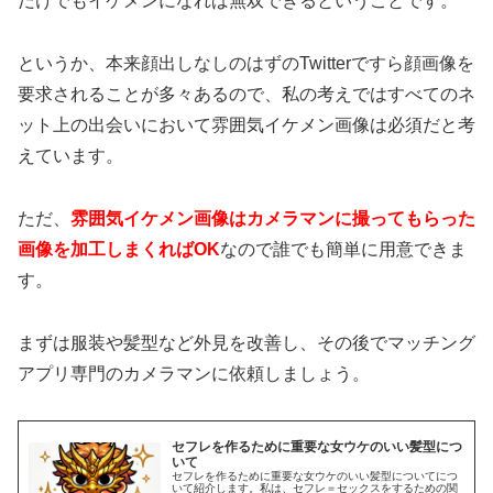
だけでもイケメンになれば無双できるということです。
というか、本来顔出しなしのはずのTwitterですら顔画像を
要求されることが多々あるので、私の考えではすべてのネ
ット上の出会いにおいて雰囲気イケメン画像は必須だと考
えています。
ただ、
雰囲気イケメン画像はカメラマンに撮ってもらった
画像を加工しまくればOK
なので誰でも簡単に用意できま
す。
まずは服装や髪型など外見を改善し、その後でマッチング
アプリ専門のカメラマンに依頼しましょう。
セフレを作るために重要な女ウケのいい髪型につ
いて
セフレを作るために重要な女ウケのいい髪型についてにつ
いて紹介します。私は、セフレ＝セックスをするための関