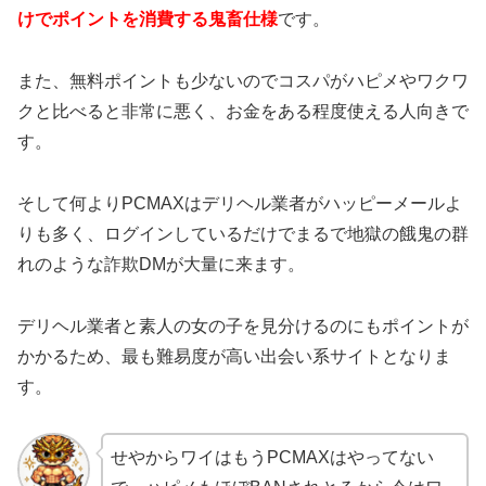
けでポイントを消費する鬼畜仕様
です。
また、無料ポイントも少ないのでコスパがハピメやワクワ
クと比べると非常に悪く、お金をある程度使える人向きで
す。
そして何よりPCMAXはデリヘル業者がハッピーメールよ
りも多く、ログインしているだけでまるで地獄の餓鬼の群
れのような詐欺DMが大量に来ます。
デリヘル業者と素人の女の子を見分けるのにもポイントが
かかるため、最も難易度が高い出会い系サイトとなりま
す。
せやからワイはもうPCMAXはやってない