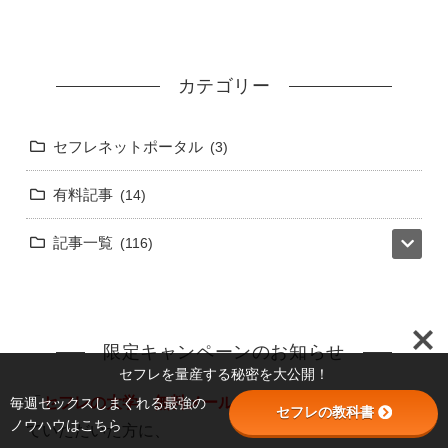
カテゴリー
セフレネットポータル
3
有料記事
14
記事一覧
116
限定キャンペーンのお知らせ
セフレを量産する秘密を大公開！
毎週セックスしまくれる最強の
「
セフレの大学 無料メールマガジン講座
」に登録し
セフレの教科書
ノウハウはこちら
ていただいた方に、