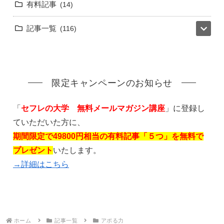
有料記事
14
記事一覧
116
限定キャンペーンのお知らせ
「
セフレの大学 無料メールマガジン講座
」に登録し
ていただいた方に、
期間限定で49800円相当の有料記事「５つ」を無料で
プレゼント
いたします。
→詳細はこちら
ホーム
記事一覧
アポる力