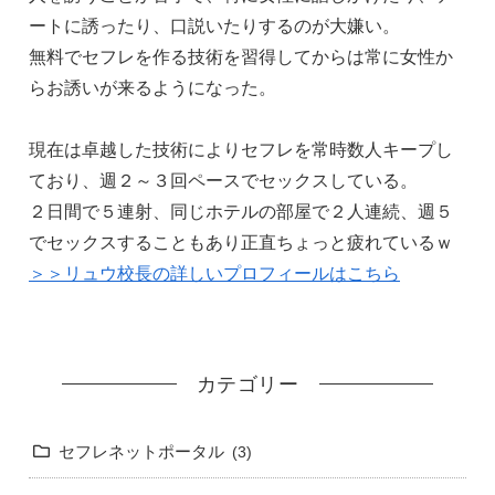
ートに誘ったり、口説いたりするのが大嫌い。
無料でセフレを作る技術を習得してからは常に女性か
らお誘いが来るようになった。
現在は卓越した技術によりセフレを常時数人キープし
ており、週２～３回ペースでセックスしている。
２日間で５連射、同じホテルの部屋で２人連続、週５
でセックスすることもあり正直ちょっと疲れているｗ
＞＞リュウ校長の詳しいプロフィールはこちら
カテゴリー
セフレネットポータル
3