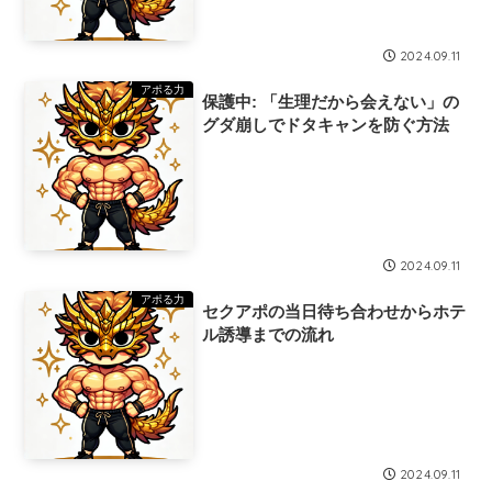
2024.09.11
アポる力
保護中: 「生理だから会えない」の
グダ崩しでドタキャンを防ぐ方法
2024.09.11
アポる力
セクアポの当日待ち合わせからホテ
ル誘導までの流れ
2024.09.11