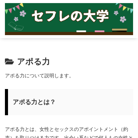
アポる力
アポる力について説明します。
アポる力とは？
アポる力とは、女性とセックスのアポイントメント（約
束）を取りつける力です。出会い系などで何人もの女性と