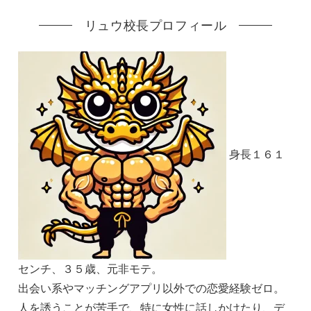
リュウ校長プロフィール
身長１６１
センチ、３５歳、元非モテ。
出会い系やマッチングアプリ以外での恋愛経験ゼロ。
人を誘うことが苦手で、特に女性に話しかけたり、デ