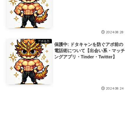
2024.08.28
アポる力
保護中: ドタキャンを防ぐアポ前の
電話術について【出会い系・マッチ
ングアプリ・Tinder・Twitter】
2024.08.24