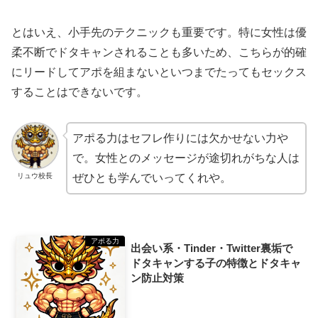
とはいえ、小手先のテクニックも重要です。特に女性は優
柔不断でドタキャンされることも多いため、こちらが的確
にリードしてアポを組まないといつまでたってもセックス
することはできないです。
アポる力はセフレ作りには欠かせない力や
で。女性とのメッセージが途切れがちな人は
リュウ校長
ぜひとも学んでいってくれや。
アポる力
出会い系・Tinder・Twitter裏垢で
ドタキャンする子の特徴とドタキャ
ン防止対策