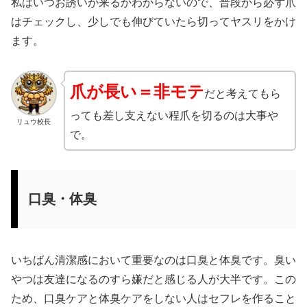
私はいつお誘いが来るかわからないので、普段から必ず爪
はチェックし、少しでも伸びていたら切ってヤスリをかけ
ます。
爪が長い＝非モテ
だと考えてもら
っても差し支えない程爪を切るのは大事や
リュウ校長
で。
口臭・体臭
いちばん清潔感において重要なのは口臭と体臭です。臭い
やつは友達になるのすら嫌だと感じる人が大半です。この
ため、口臭ケアと体臭ケアをしない人はセフレを作ること