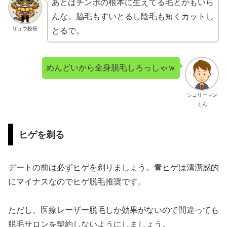
あとはチンポの根本に生えてる毛とかもいら
んな。脇毛もすいとるし陰毛も短くカットし
リュウ校長
とるで。
めんどいから全身脱毛しろっしゃｗ
シコリーマン
くん
ヒゲを剃る
デートの前は必ずヒゲを剃りましょう。青ヒゲは清潔感的
にマイナスなのでヒゲ脱毛推奨です。
ただし、医療レーザー脱毛しか効果がないので間違っても
脱毛サロンを契約しないようにしましょう。