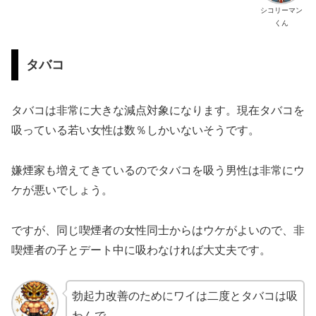
シコリーマン
くん
タバコ
タバコは非常に大きな減点対象になります。現在タバコを
吸っている若い女性は数％しかいないそうです。
嫌煙家も増えてきているのでタバコを吸う男性は非常にウ
ケが悪いでしょう。
ですが、同じ喫煙者の女性同士からはウケがよいので、非
喫煙者の子とデート中に吸わなければ大丈夫です。
勃起力改善のためにワイは二度とタバコは吸
わんで