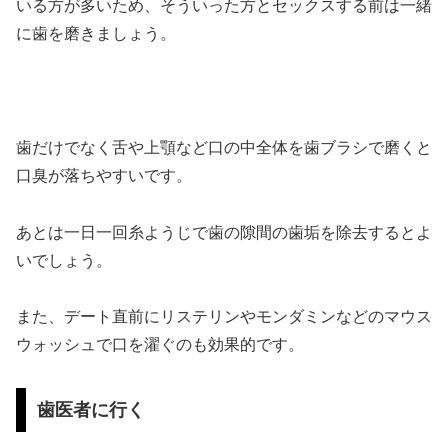
いる方が多いため、そういった方とセックスする前は一緒
に歯を磨きましょう。
歯だけでなく舌や上顎など口の中全体を歯ブラシで磨くと
口臭が落ちやすいです。
あとは一日一回糸ようじで歯の隙間の歯垢を除去するとよ
いでしょう。
また、デート直前にリステリンやモンダミンなどのマウス
ウォッシュで口を濯ぐのも効果的です。
歯医者に行く