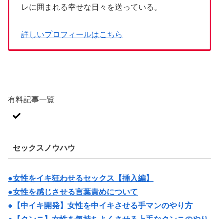
レに囲まれる幸せな日々を送っている。
詳しいプロフィールはこちら
有料記事一覧
セックスノウハウ
●女性をイキ狂わせるセックス【挿入編】
●女性を感じさせる言葉責めについて
●【中イキ開発】女性を中イキさせる手マンのやり方