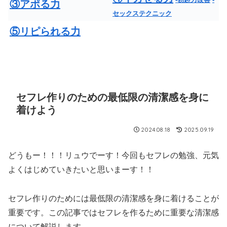
③アポる力
セックステクニック
⑤リピられる力
セフレ作りのための最低限の清潔感を身に
着けよう
2024.08.18
2025.09.19
どうもー！！！リュウでーす！今回もセフレの勉強、元気
よくはじめていきたいと思いまーす！！
セフレ作りのためには最低限の清潔感を身に着けることが
重要です。この記事ではセフレを作るために重要な清潔感
について解説します。