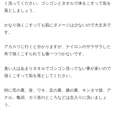
く洗ってください。ゴシゴシとタオルで体をこすって垢を
落としましょう。
かなり強くこすっても肌にダメージは少ないので大丈夫で
す。
アカスリに行くと分かりますが、ナイロンのザラザラした
布で強くこすられても傷一つつかないです。
臭い人はあまりタオルでゴシゴシ洗ってない事が多いので
強くこすって垢を落としてください。
特に耳の裏、首、ワキ、足の裏、膝の裏、キンタマ袋、ア
ナル、亀頭、カリ首のところなどは念入りに洗いましょ
う。