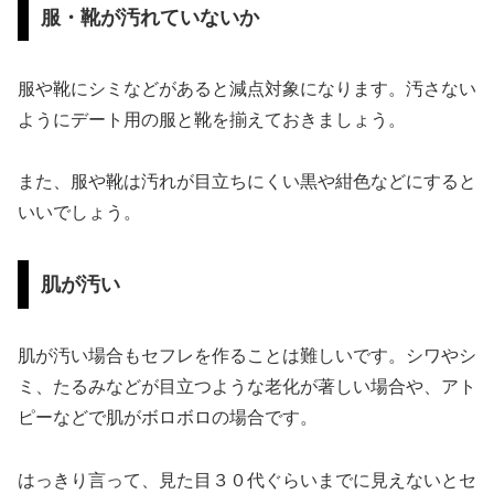
服・靴が汚れていないか
服や靴にシミなどがあると減点対象になります。汚さない
ようにデート用の服と靴を揃えておきましょう。
また、服や靴は汚れが目立ちにくい黒や紺色などにすると
いいでしょう。
肌が汚い
肌が汚い場合もセフレを作ることは難しいです。シワやシ
ミ、たるみなどが目立つような老化が著しい場合や、アト
ピーなどで肌がボロボロの場合です。
はっきり言って、見た目３０代ぐらいまでに見えないとセ