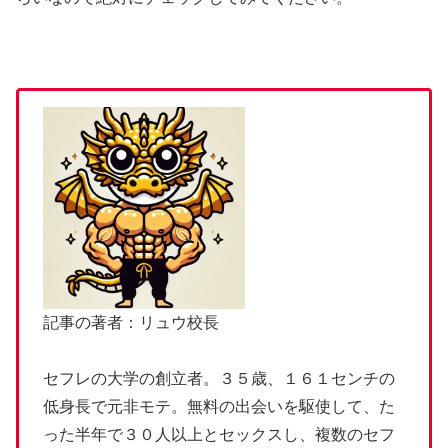
記事の著者：リュウ校長
セフレの大学の創立者。３５歳、１６１センチの
低身長で元非モテ。無料の出会いを駆使して、た
った半年で３０人以上とセックスし、複数のセフ