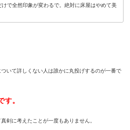
だけで全然印象が変わるで。絶対に床屋はやめて美
について詳しくない人は誰かに丸投げするのが一番で
です。
て真剣に考えたことが一度もありません。