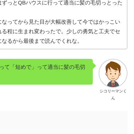
はずっとQBハウスに行って適当に髪の毛切っとった
になってから見た目が大幅改善して今ではかっこい
れる程に生まれ変わったで。少しの勇気と工夫でセ
になるから最後まで読んでくれな。
って「短めで」って適当に髪の毛切
シコリーマンく
ん