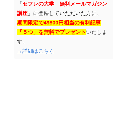
「
セフレの大学 無料メールマガジン
講座
」に登録していただいた方に、
期間限定で49800円相当の有料記事
「５つ」を無料でプレゼント
いたしま
す。
→詳細はこちら