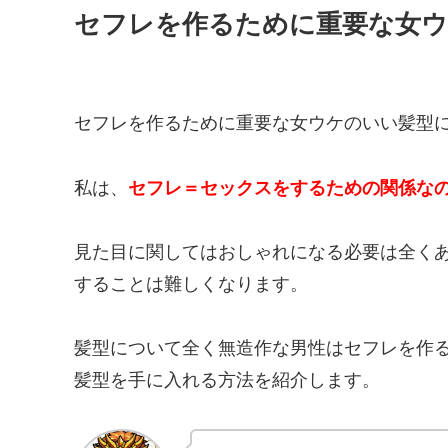
セフレを作るために重要な女
セフレを作るために重要な女ウケのいい髪型
私は、
セフレ＝セックスをするための関係な
見た目に関してはおしゃれになる必要は全く
することは難しくなります。
髪型について全く無造作な男性はセフレを作
髪型を手に入れる方法を紹介します。