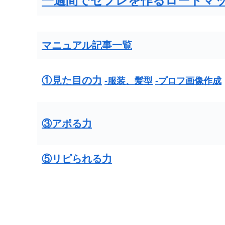
一週間でセフレを作るロードマ
マニュアル記事一覧
①見た目の力
-服装、髪型
-プロフ画像作成
③アポる力
⑤リピられる力