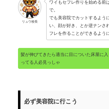
ワイもセフレ作りを始める前
で。
でも美容院でカットするよう
リュウ校長
い、顔が好き、とか逆ナンさ
フレを作ることができるよう
髪が伸びてきたら適当に目についた床屋に入
ってる人必見っしゃ
必ず美容院に行こう