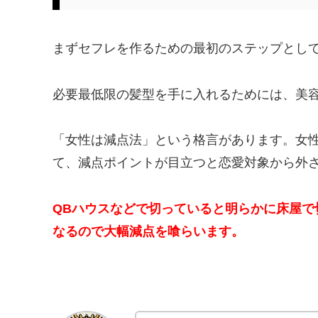
まずセフレを作るための最初のステップとし
必要最低限の髪型を手に入れるためには、美
「女性は減点法」という格言があります。女
て、減点ポイントが目立つと恋愛対象から外
QBハウスなどで切っていると明らかに床屋で
なるので大幅減点を喰らいます。