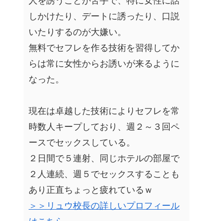
人を誘うことが苦手で、特に女性に話
しかけたり、デートに誘ったり、口説
いたりするのが大嫌い。
無料でセフレを作る技術を習得してか
らは常に女性からお誘いが来るように
なった。
現在は卓越した技術によりセフレを常
時数人キープしており、週２～３回ペ
ースでセックスしている。
２日間で５連射、同じホテルの部屋で
２人連続、週５でセックスすることも
あり正直ちょっと疲れているｗ
＞＞リュウ校長の詳しいプロフィール