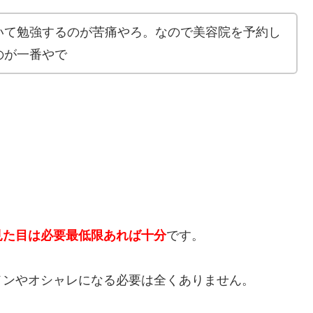
いて勉強するのが苦痛やろ。なので美容院を予約し
のが一番やで
見た目は必要最低限あれば十分
です。
メンやオシャレになる必要は全くありません。