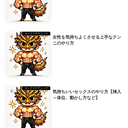
セックステクニック
女性を気持ちよくさせる上手なクン
ニのやり方
セックステクニック
気持ちいいセックスのやり方【挿入
～体位、動かし方など】