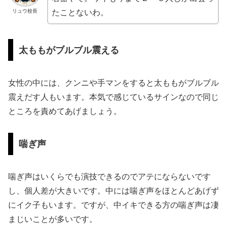
リュウ校長
たことないわ。
太ももがブルブル震える
女性の中には、クンニや手マンをすると太ももがブルブル
震えだす人もいます。本気で感じているサインなので同じ
ところを責めてあげましょう。
喘ぎ声
喘ぎ声はいくらでも演技できるのでアテにならないです
し、個人差が大きいです。中には喘ぎ声をほとんどあげず
にイク子もいます。ですが、中イキできる方の喘ぎ声は凄
まじいことが多いです。