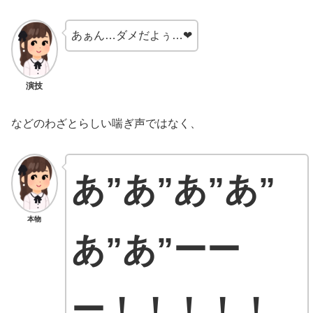
あぁん…ダメだよぅ…❤
演技
などのわざとらしい喘ぎ声ではなく、
あ”あ”あ”あ”
本物
あ”あ”ーー
ー！！！！！