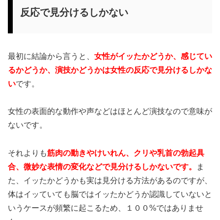
反応で見分けるしかない
最初に結論から言うと、
女性がイッたかどうか、感じてい
るかどうか、演技かどうかは女性の反応で見分けるしかな
い
です。
女性の表面的な動作や声などはほとんど演技なので意味が
ないです。
それよりも
筋肉の動きやけいれん、クリや乳首の勃起具
合、微妙な表情の変化などで見分けるしかないです。
ま
た、イッたかどうかも実は見分ける方法があるのですが、
体はイッていても脳ではイッたかどうか認識していないと
いうケースが頻繁に起こるため、１００%ではありませ