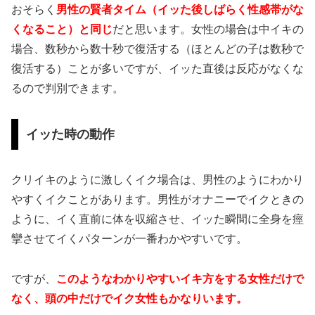
おそらく
男性の賢者タイム（イッた後しばらく性感帯がな
くなること）と同じ
だと思います。女性の場合は中イキの
場合、数秒から数十秒で復活する（ほとんどの子は数秒で
復活する）ことが多いですが、イッた直後は反応がなくな
るので判別できます。
イッた時の動作
クリイキのように激しくイク場合は、男性のようにわかり
やすくイクことがあります。男性がオナニーでイクときの
ように、イく直前に体を収縮させ、イッた瞬間に全身を痙
攣させてイくパターンが一番わかやすいです。
ですが、
このようなわかりやすいイキ方をする女性だけで
なく、頭の中だけでイク女性もかなりいます。