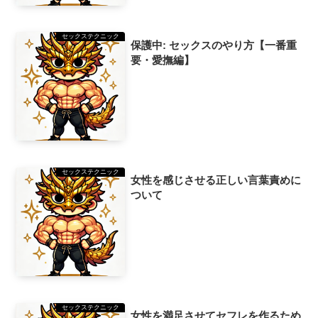
セックステクニック
保護中: セックスのやり方【一番重
要・愛撫編】
セックステクニック
女性を感じさせる正しい言葉責めに
ついて
セックステクニック
女性を満足させてセフレを作るため