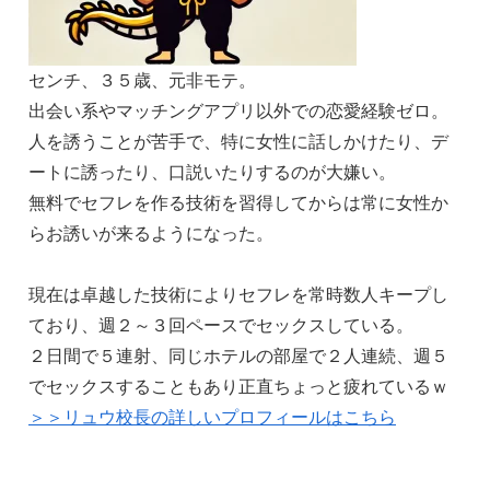
センチ、３５歳、元非モテ。
出会い系やマッチングアプリ以外での恋愛経験ゼロ。
人を誘うことが苦手で、特に女性に話しかけたり、デ
ートに誘ったり、口説いたりするのが大嫌い。
無料でセフレを作る技術を習得してからは常に女性か
らお誘いが来るようになった。
現在は卓越した技術によりセフレを常時数人キープし
ており、週２～３回ペースでセックスしている。
２日間で５連射、同じホテルの部屋で２人連続、週５
でセックスすることもあり正直ちょっと疲れているｗ
＞＞リュウ校長の詳しいプロフィールはこちら