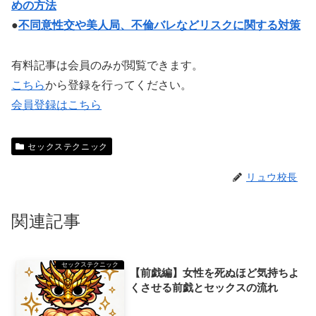
めの方法
●
不同意性交や美人局、不倫バレなどリスクに関する対策
有料記事は会員のみが閲覧できます。
こちら
から登録を行ってください。
会員登録はこちら
セックステクニック
リュウ校長
関連記事
セックステクニック
【前戯編】女性を死ぬほど気持ちよ
くさせる前戯とセックスの流れ