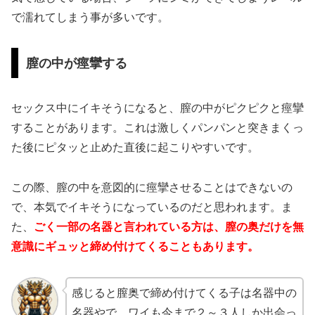
で濡れてしまう事が多いです。
膣の中が痙攣する
セックス中にイキそうになると、膣の中がピクピクと痙攣
することがあります。これは激しくパンパンと突きまくっ
た後にピタッと止めた直後に起こりやすいです。
この際、膣の中を意図的に痙攣させることはできないの
で、本気でイキそうになっているのだと思われます。ま
た、
ごく一部の名器と言われている方は、膣の奥だけを無
意識にギュッと締め付けてくることもあります。
感じると膣奥で締め付けてくる子は名器中の
名器やで。ワイも今まで２～３人しか出会っ