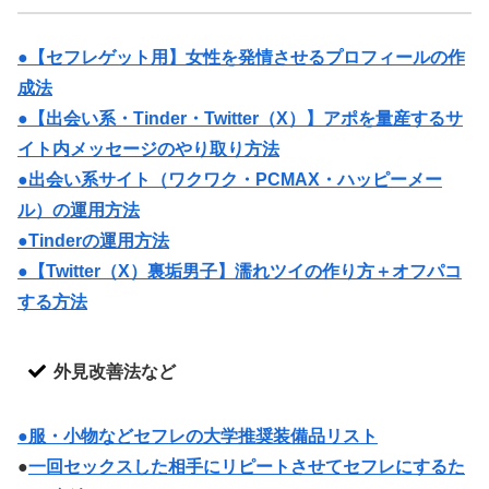
●【セフレゲット用】女性を発情させるプロフィールの作
成法
●【出会い系・Tinder・Twitter（X）】アポを量産するサ
イト内メッセージのやり取り方法
●出会い系サイト（ワクワク・PCMAX・ハッピーメー
ル）の運用方法
●Tinderの運用方法
●【Twitter（X）裏垢男子】濡れツイの作り方＋オフパコ
する方法
外見改善法など
●服・小物などセフレの大学推奨装備品リスト
●
一回セックスした相手にリピートさせてセフレにするた