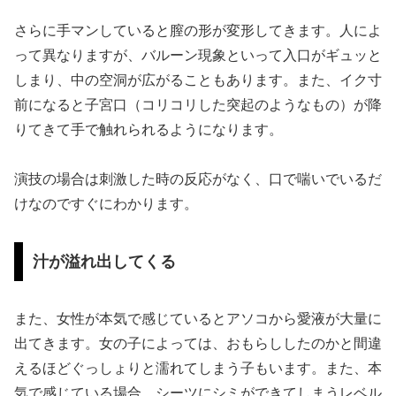
さらに手マンしていると膣の形が変形してきます。人によ
って異なりますが、バルーン現象といって入口がギュッと
しまり、中の空洞が広がることもあります。また、イク寸
前になると子宮口（コリコリした突起のようなもの）が降
りてきて手で触れられるようになります。
演技の場合は刺激した時の反応がなく、口で喘いでいるだ
けなのですぐにわかります。
汁が溢れ出してくる
また、女性が本気で感じているとアソコから愛液が大量に
出てきます。女の子によっては、おもらししたのかと間違
えるほどぐっしょりと濡れてしまう子もいます。また、本
気で感じている場合、シーツにシミができてしまうレベル