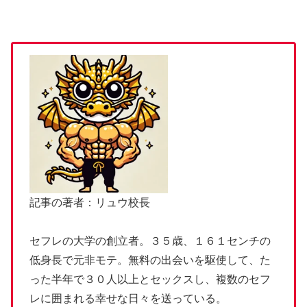
記事の著者：リュウ校長
セフレの大学の創立者。３５歳、１６１センチの
低身長で元非モテ。無料の出会いを駆使して、た
った半年で３０人以上とセックスし、複数のセフ
レに囲まれる幸せな日々を送っている。