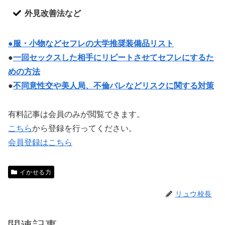
外見改善法など
●服・小物などセフレの大学推奨装備品リスト
●
一回セックスした相手にリピートさせてセフレにするた
めの方法
●
不同意性交や美人局、不倫バレなどリスクに関する対策
有料記事は会員のみが閲覧できます。
こちら
から登録を行ってください。
会員登録はこちら
イかせる力
リュウ校長