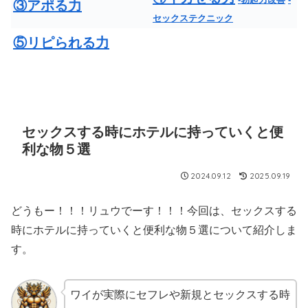
③アポる力
セックステクニック
⑤リピられる力
セックスする時にホテルに持っていくと便
利な物５選
2024.09.12
2025.09.19
どうもー！！！リュウでーす！！！今回は、セックスする
時にホテルに持っていくと便利な物５選について紹介しま
す。
ワイが実際にセフレや新規とセックスする時