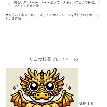
出会い系・Tinder・Twitter裏垢でドタキャンする子の特徴とド
タキャン防止対策
女が泣いて喜ぶ、太くて硬くてデカいチンチンを手に入れる勃
起力改善法
リュウ校長プロフィール
身長１６１