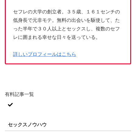
セフレの大学の創立者。３５歳、１６１センチの
低身長で元非モテ。無料の出会いを駆使して、た
った半年で３０人以上とセックスし、複数のセフ
レに囲まれる幸せな日々を送っている。
詳しいプロフィールはこちら
有料記事一覧
セックスノウハウ