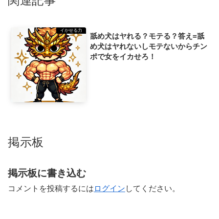
関連記事
イかせる力
舐め犬はヤれる？モテる？答え=舐
め犬はヤれないしモテないからチン
ポで女をイカせろ！
掲示板
掲示板に書き込む
コメントを投稿するには
ログイン
してください。