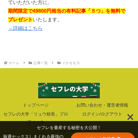
ていただいた方に、
期間限定で49800円相当の有料記事「５つ」を無料で
プレゼント
いたします。
→詳細はこちら
ホーム
記事一覧
イかせる力
トップページ
お問い合わせ・運営者情報
セフレの大学「リュウ校長」プロ
ログイン/ログアウト
フィール
セフレを量産する秘密を大公開！
マイページ
毎週セックスしまくれる最強の