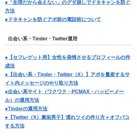
●「生理だから会えない」のグダ崩しでドタキャンを防ぐ
方法
●ドタキャンを防ぐアポ前の電話術について
出会い系・Tinder・Twitter運用
●【セフレゲット用】女性を発情させるプロフィールの作
成法
●【出会い系・Tinder・Twitter（X）】アポを量産するサ
イト内メッセージのやり取り方法
●出会い系サイト（ワクワク・PCMAX・ハッピーメー
ル）の運用方法
●Tinderの運用方法
●【Twitter（X）裏垢男子】濡れツイの作り方＋オフパコ
する方法