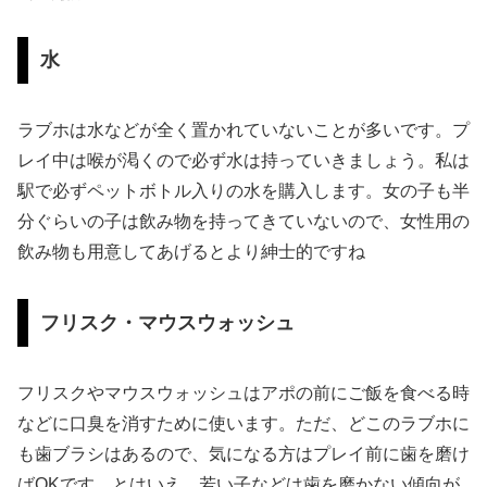
水
ラブホは水などが全く置かれていないことが多いです。プ
レイ中は喉が渇くので必ず水は持っていきましょう。私は
駅で必ずペットボトル入りの水を購入します。女の子も半
分ぐらいの子は飲み物を持ってきていないので、女性用の
飲み物も用意してあげるとより紳士的ですね
フリスク・マウスウォッシュ
フリスクやマウスウォッシュはアポの前にご飯を食べる時
などに口臭を消すために使います。ただ、どこのラブホに
も歯ブラシはあるので、気になる方はプレイ前に歯を磨け
ばOKです。とはいえ、若い子などは歯を磨かない傾向が