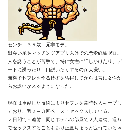
センチ、３５歳、元非モテ。
出会い系やマッチングアプリ以外での恋愛経験ゼロ。
人を誘うことが苦手で、特に女性に話しかけたり、デ
ートに誘ったり、口説いたりするのが大嫌い。
無料でセフレを作る技術を習得してからは常に女性か
らお誘いが来るようになった。
現在は卓越した技術によりセフレを常時数人キープし
ており、週２～３回ペースでセックスしている。
２日間で５連射、同じホテルの部屋で２人連続、週５
でセックスすることもあり正直ちょっと疲れているｗ