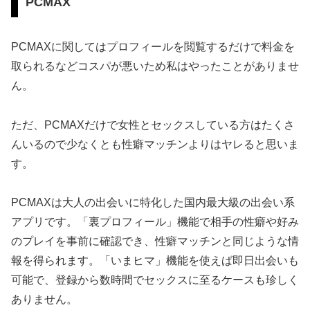
PCMAX
PCMAXに関してはプロフィールを閲覧するだけで料金を
取られるなどコスパが悪いため私はやったことがありませ
ん。
ただ、PCMAXだけで女性とセックスしている方はたくさ
んいるので少なくとも性癖マッチンよりはヤレると思いま
す。
PCMAXは大人の出会いに特化した国内最大級の出会い系
アプリです。「裏プロフィール」機能で相手の性癖や好み
のプレイを事前に確認でき、性癖マッチンと同じような情
報を得られます。「いまヒマ」機能を使えば即日出会いも
可能で、登録から数時間でセックスに至るケースも珍しく
ありません。