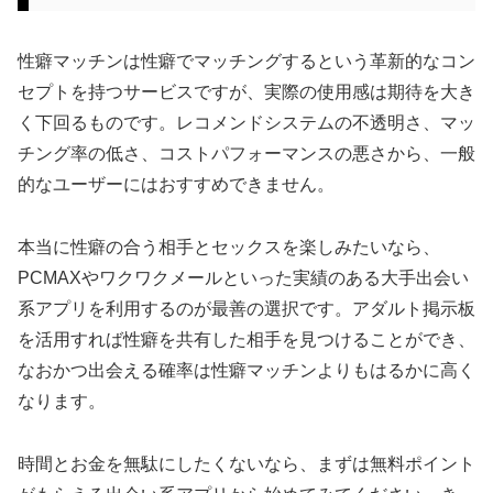
性癖マッチンは性癖でマッチングするという革新的なコン
セプトを持つサービスですが、実際の使用感は期待を大き
く下回るものです。レコメンドシステムの不透明さ、マッ
チング率の低さ、コストパフォーマンスの悪さから、一般
的なユーザーにはおすすめできません。
本当に性癖の合う相手とセックスを楽しみたいなら、
PCMAXやワクワクメールといった実績のある大手出会い
系アプリを利用するのが最善の選択です。アダルト掲示板
を活用すれば性癖を共有した相手を見つけることができ、
なおかつ出会える確率は性癖マッチンよりもはるかに高く
なります。
時間とお金を無駄にしたくないなら、まずは無料ポイント