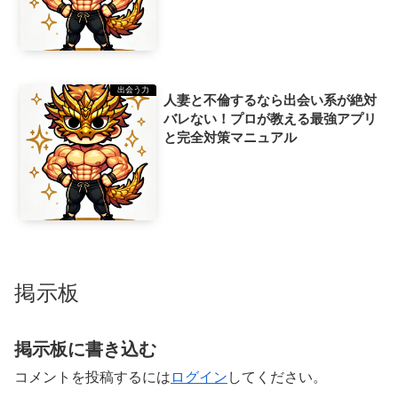
出会う力
人妻と不倫するなら出会い系が絶対
バレない！プロが教える最強アプリ
と完全対策マニュアル
掲示板
掲示板に書き込む
コメントを投稿するには
ログイン
してください。