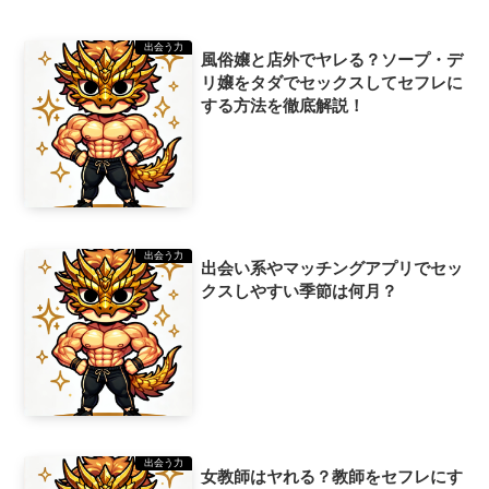
出会う力
風俗嬢と店外でヤレる？ソープ・デ
リ嬢をタダでセックスしてセフレに
する方法を徹底解説！
出会う力
出会い系やマッチングアプリでセッ
クスしやすい季節は何月？
出会う力
女教師はヤれる？教師をセフレにす