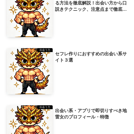
る方法を徹底解説！出会い方から口
説きテクニック、注意点まで徹底解
説！
出会う力
セフレ作りにおすすめの出会い系サ
イト３選
出会う力
出会い系・アプリで即切りすべき地
雷女のプロフィール・特徴