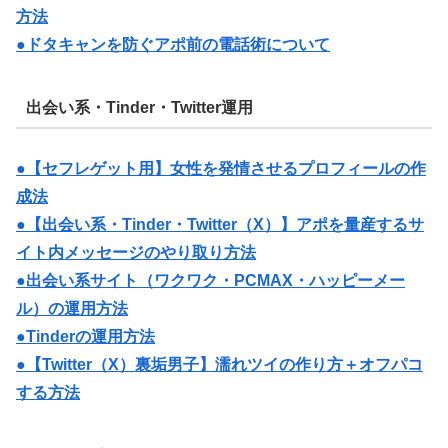
方法
●ドタキャンを防ぐアポ前の電話術について
出会い系・Tinder・Twitter運用
●【セフレゲット用】女性を発情させるプロフィールの作
成法
●【出会い系・Tinder・Twitter（X）】アポを量産するサ
イト内メッセージのやり取り方法
●出会い系サイト（ワクワク・PCMAX・ハッピーメー
ル）の運用方法
●Tinderの運用方法
●【Twitter（X）裏垢男子】濡れツイの作り方＋オフパコ
する方法