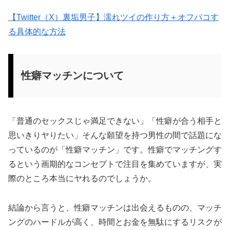
【Twitter（X）裏垢男子】濡れツイの作り方＋オフパコす
る具体的な方法
性癖マッチンについて
「普通のセックスじゃ満足できない」「性癖が合う相手と
思いきりヤりたい」そんな願望を持つ男性の間で話題にな
っているのが「性癖マッチン」です。性癖でマッチングす
るという画期的なコンセプトで注目を集めていますが、実
際のところ本当にヤれるのでしょうか。
結論から言うと、性癖マッチンは出会えるものの、マッチ
ングのハードルが高く、時間とお金を無駄にするリスクが