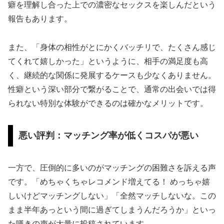
癖を理解し合った上での濃密なセックスを楽しんだという
報告もあります。
また、「身体の相性がとにかくバッチリで、たくさん感じ
てくれて嬉しかった」というように、相手の満足度も高
く、継続的な関係に発展するケースも少なくありません。
性癖という深い部分で繋がることで、通常の出会いでは得
られない特別な体験ができるのは確かなメリットです。
悪い評判：マッチング率が低くコスパが悪い
一方で、圧倒的に多いのがマッチングの困難さを訴える声
です。「めちゃくちゃレコメンド増えてる！ めっちゃ嬉
しいけどマッチングしない」「全然マッチしないな。この
まま半年あっという間に過ぎてしまうんだろうか」といっ
た嘆きの声が大量に投稿されています。