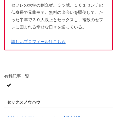
セフレの大学の創立者。３５歳、１６１センチの
低身長で元非モテ。無料の出会いを駆使して、た
った半年で３０人以上とセックスし、複数のセフ
レに囲まれる幸せな日々を送っている。
詳しいプロフィールはこちら
有料記事一覧
セックスノウハウ