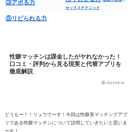
③アポる力
セックステクニック
⑤リピられる力
性癖マッチンは課金したがヤれなかった！
口コミ・評判から見る現実と代替アプリを
徹底解説
2025.09.24
どうもー！！リュウでーす！今回は性癖系マッチングアプ
リである性癖マッチンについて説明していきたいと思いま
ーす！