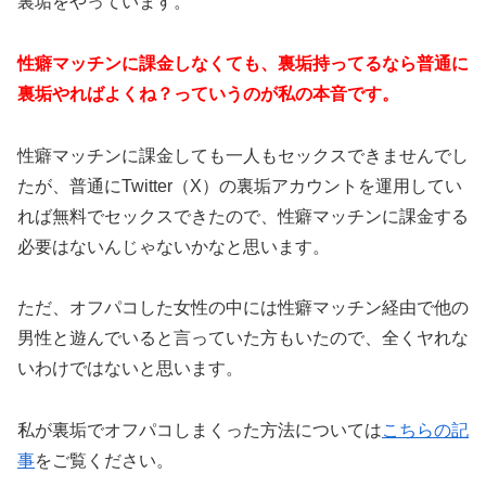
裏垢をやっています。
性癖マッチンに課金しなくても、裏垢持ってるなら普通に
裏垢やればよくね？っていうのが私の本音です。
性癖マッチンに課金しても一人もセックスできませんでし
たが、普通にTwitter（X）の裏垢アカウントを運用してい
れば無料でセックスできたので、性癖マッチンに課金する
必要はないんじゃないかなと思います。
ただ、オフパコした女性の中には性癖マッチン経由で他の
男性と遊んでいると言っていた方もいたので、全くヤれな
いわけではないと思います。
私が裏垢でオフパコしまくった方法については
こちらの記
事
をご覧ください。