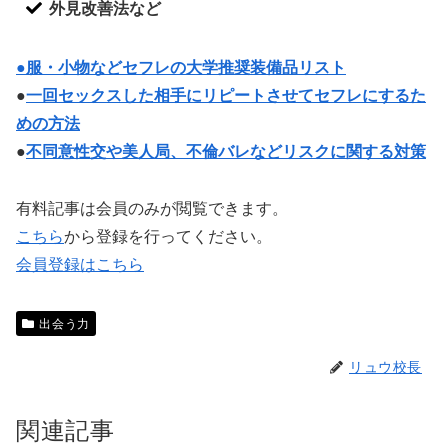
外見改善法など
●服・小物などセフレの大学推奨装備品リスト
●
一回セックスした相手にリピートさせてセフレにするた
めの方法
●
不同意性交や美人局、不倫バレなどリスクに関する対策
有料記事は会員のみが閲覧できます。
こちら
から登録を行ってください。
会員登録はこちら
出会う力
リュウ校長
関連記事