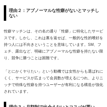
理由２：アブノーマルな性癖がないとマッチし
ない
性癖マッチンは、その名の通り「性癖」に特化したサービ
スです。しかし、これは裏を返せば、一般的な性的嗜好を
持つ人には不向きということを意味しています。SM、フ
ェチ、露出など、明確にアブノーマルな性癖を持たない限
り、競争に勝つことは困難です。
「とにかくヤりたい」という動機では女性からも選ばれに
くく、サービスが広まって会員数が増えるにつれ、よりニ
ッチで特殊な性癖を持つユーザーが有利になる構造が強化
されています。
理由３：月額制で出会えないとコスパが悪い