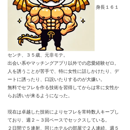
身長１６１
センチ、３５歳、元非モテ。
出会い系やマッチングアプリ以外での恋愛経験ゼロ。
人を誘うことが苦手で、特に女性に話しかけたり、デ
ートに誘ったり、口説いたりするのが大嫌い。
無料でセフレを作る技術を習得してからは常に女性か
らお誘いが来るようになった。
現在は卓越した技術によりセフレを常時数人キープし
ており、週２～３回ペースでセックスしている。
２日間で５連射、同じホテルの部屋で２人連続、週５