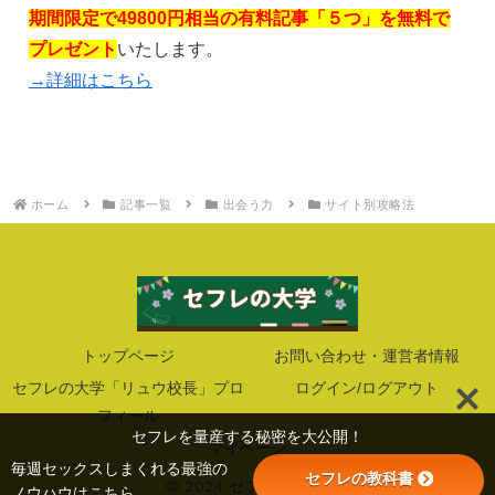
期間限定で49800円相当の有料記事「５つ」を無料で
プレゼント
いたします。
→詳細はこちら
ホーム
記事一覧
出会う力
サイト別攻略法
トップページ
お問い合わせ・運営者情報
セフレの大学「リュウ校長」プロ
ログイン/ログアウト
フィール
セフレを量産する秘密を大公開！
マイページ
毎週セックスしまくれる最強の
セフレの教科書
© 2024 セフレの大学.
ノウハウはこちら