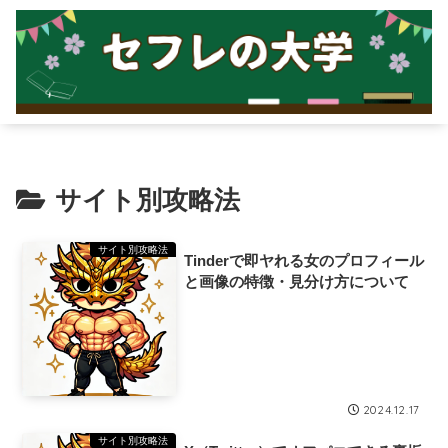
サイト別攻略法
サイト別攻略法
Tinderで即ヤれる女のプロフィール
と画像の特徴・見分け方について
2024.12.17
サイト別攻略法