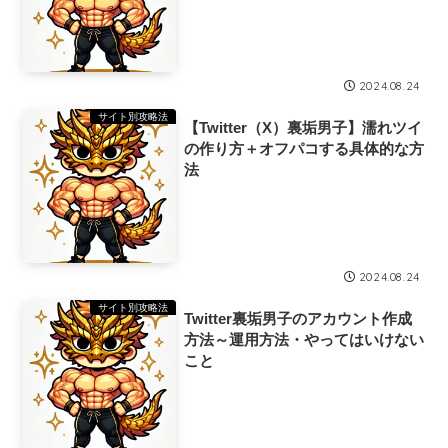
2024.08.24
サイト別攻略法
【Twitter（X）裏垢男子】濡れツイ
の作り方＋オフパコする具体的な方
法
2024.08.24
サイト別攻略法
Twitter裏垢男子のアカウント作成
方法～運用方法・やってはいけない
こと