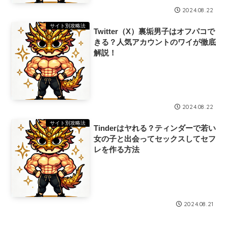
2024.08.22
サイト別攻略法
Twitter（X）裏垢男子はオフパコで
きる？人気アカウントのワイが徹底
解説！
2024.08.22
サイト別攻略法
Tinderはヤれる？ティンダーで若い
女の子と出会ってセックスしてセフ
レを作る方法
2024.08.21