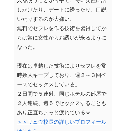
人を誘うことが苦手で、特に女性に話
しかけたり、デートに誘ったり、口説
いたりするのが大嫌い。
無料でセフレを作る技術を習得してか
らは常に女性からお誘いが来るように
なった。
現在は卓越した技術によりセフレを常
時数人キープしており、週２～３回ペ
ースでセックスしている。
２日間で５連射、同じホテルの部屋で
２人連続、週５でセックスすることも
あり正直ちょっと疲れているｗ
＞＞リュウ校長の詳しいプロフィール