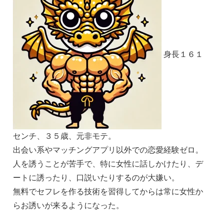
身長１６１
センチ、３５歳、元非モテ。
出会い系やマッチングアプリ以外での恋愛経験ゼロ。
人を誘うことが苦手で、特に女性に話しかけたり、デ
ートに誘ったり、口説いたりするのが大嫌い。
無料でセフレを作る技術を習得してからは常に女性か
らお誘いが来るようになった。