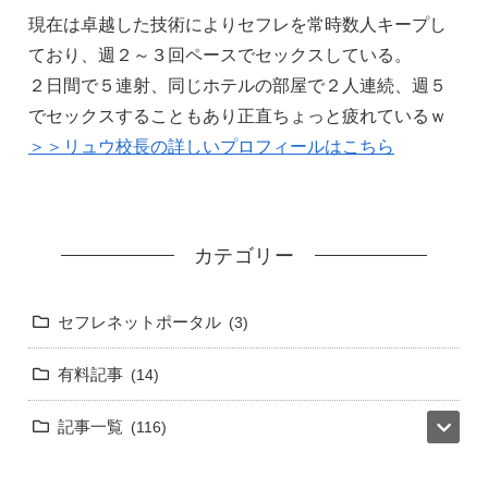
現在は卓越した技術によりセフレを常時数人キープし
ており、週２～３回ペースでセックスしている。
２日間で５連射、同じホテルの部屋で２人連続、週５
でセックスすることもあり正直ちょっと疲れているｗ
＞＞リュウ校長の詳しいプロフィールはこちら
カテゴリー
セフレネットポータル
3
有料記事
14
記事一覧
116