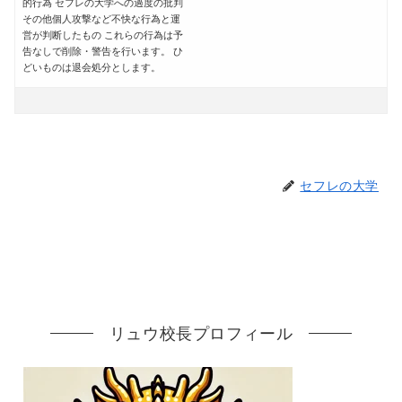
的行為 セフレの大学への過度の批判
その他個人攻撃など不快な行為と運
営が判断したもの これらの行為は予
告なしで削除・警告を行います。 ひ
どいものは退会処分とします。
セフレの大学
リュウ校長プロフィール